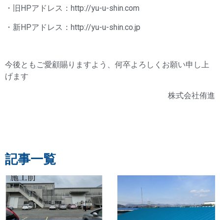
・旧HPアドレス：http://yu-u-shin.com
・新HPアドレス：http://yu-u-shin.co.jp
今後ともご愛顧賜りますよう、何卒よろしくお願い申し上
げます
株式会社侑進
記事一覧